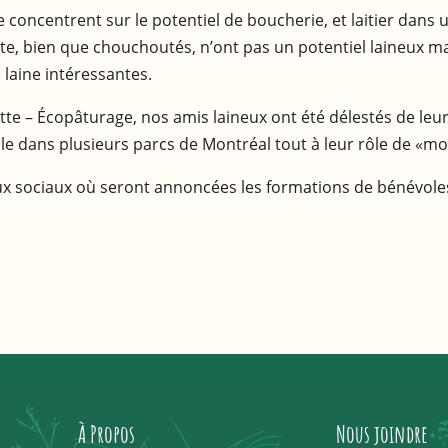
concentrent sur le potentiel de boucherie, et laitier dans
te, bien que chouchoutés, n’ont pas un potentiel laineux ma
 laine intéressantes.
tte – Écopâturage, nos amis laineux ont été délestés de leur
ille dans plusieurs parcs de Montréal tout à leur rôle de 
x sociaux où seront annoncées les formations de bénévoles, l
À Propos
Nous joindre