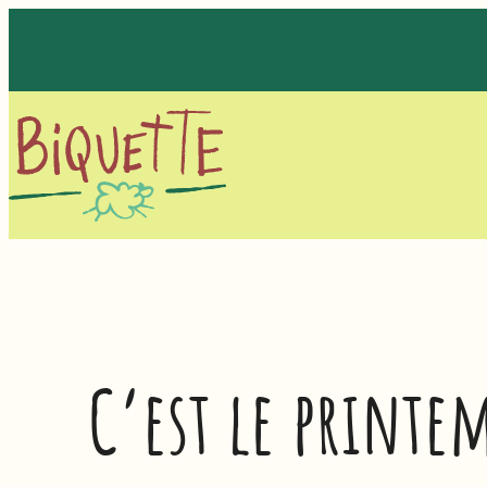
Aller
au
contenu
C’est le printe