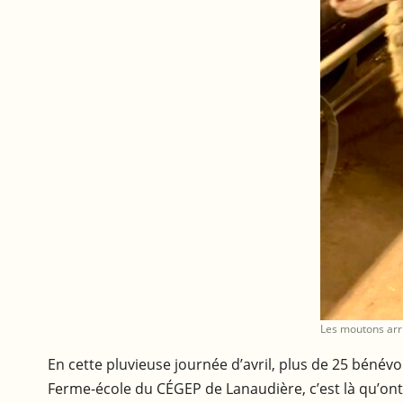
Les moutons arri
En cette pluvieuse journée d’avril, plus de 25 bénév
Ferme-école du CÉGEP de Lanaudière, c’est là qu’ont li