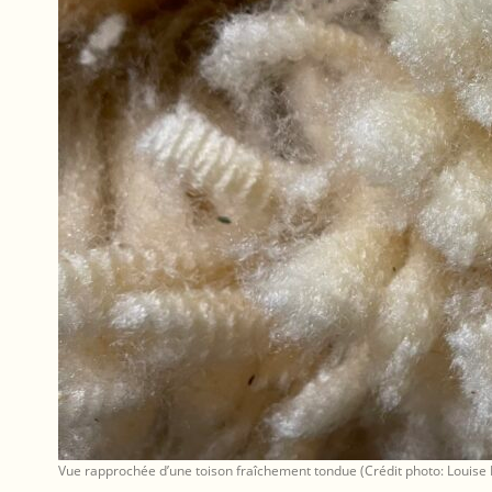
Vue rapprochée d’une toison fraîchement tondue (Crédit photo: Louise L