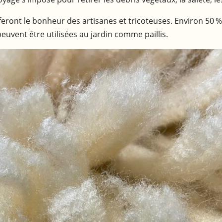
 feront le bonheur des artisanes et tricoteuses. Environ 50 
 peuvent être utilisées au jardin comme paillis.