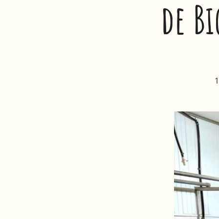
de Bi
1