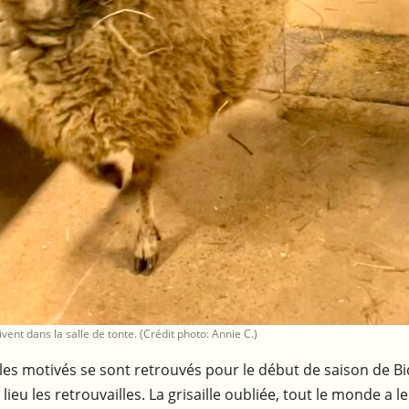
vent dans la salle de tonte. (Crédit photo: Annie C.)
oles motivés se sont retrouvés pour le début de saison de Bi
eu les retrouvailles. La grisaille oubliée, tout le monde a le