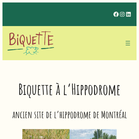
Aller
Facebo
Insta
Lin
au
contenu
Biquette à l’Hippodrome
ancien site de l’hippodrome de Montréal