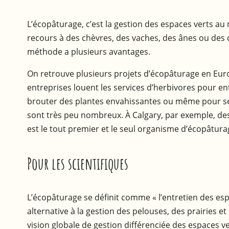
L’écopâturage, c’est la gestion des espaces verts au
recours à des chèvres, des vaches, des ânes ou des c
méthode a plusieurs avantages.
On retrouve plusieurs projets d’écopâturage en Europe 
entreprises louent les services d’herbivores pour ent
brouter des plantes envahissantes ou même pour se dé
sont très peu nombreux. À Calgary, par exemple, des
est le tout premier et le seul organisme d’écopâtura
Pour les scientifiques
L’écopâturage se définit comme « l’entretien des espa
alternative à la gestion des pelouses, des prairies e
vision globale de gestion différenciée des espaces v