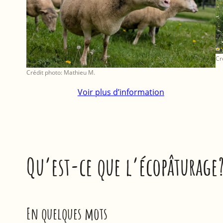
Cr
Crédit photo: Mathieu M.
Voir plus d’information
Qu’est-ce que l’écopâturage
En quelques mots