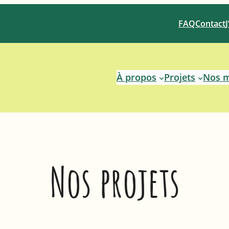
FAQ
Contact
À propos
Projets
Nos 
Nos projets