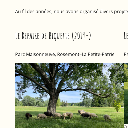
Au fil des années, nous avons organisé divers proj
Le Repaire de Biquette (2019-)
L
Parc Maisonneuve, Rosemont–La Petite-Patrie
P
Cr