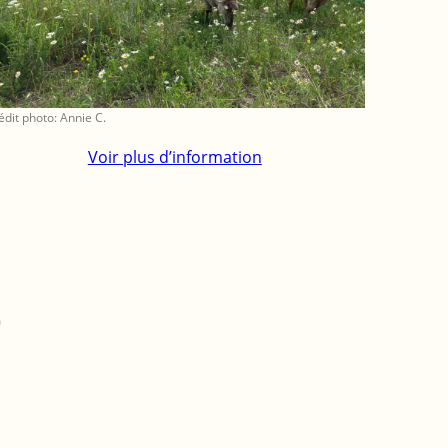
édit photo: Annie C.
Voir plus d’information
?