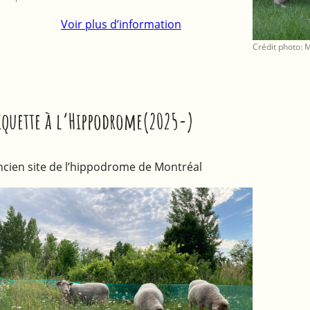
Voir plus d’information
Crédit photo: 
iquette à l’Hippodrome(2025-)
ncien site de l’hippodrome de Montréal