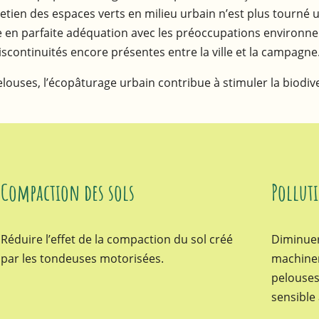
ntretien des espaces verts en milieu urbain n’est plus tourn
e en parfaite adéquation avec les préoccupations environnemen
iscontinuités encore présentes entre la ville et la campagne
ouses, l’écopâturage urbain contribue à stimuler la biodiver
Compaction des sols
Pollut
Réduire l’effet de la compaction du sol créé
Diminuer
par les tondeuses motorisées.
machiner
pelouses
sensible 