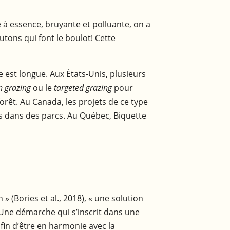
e à essence, bruyante et polluante, on a
tons qui font le boulot! Cette
e est longue. Aux États-Unis, plusieurs
n grazing
ou le
targeted grazing
pour
rêt. Au Canada, les projets de ce type
s dans des parcs. Au Québec, Biquette
 (Bories et al., 2018), « une solution
. Une démarche qui s’inscrit dans une
fin d’être en harmonie avec la