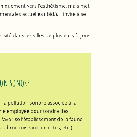
é uniquement vers l’esthétisme, mais met
tales actuelles (Ibid.). Il invite à se
.
sité dans les villes de plusieurs façons
ion sonore
 la pollution sonore associée à la
ie employée pour tondre des
 favorise l’établissement de la faune
au bruit (oiseaux, insectes, etc.)