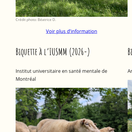
Crédit photo: Béatrice D.
Voir plus d’information
Biquette à l’IUSMM (2026-)
B
Institut universitaire en santé mentale de
A
Montréal